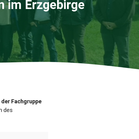
n im Erzgebirge
n der Fachgruppe
n des