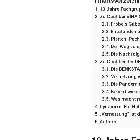
Inhaltsverzeich
10 Jahre Fachgrup
Zu Gast bei SINA 
Fröbels Gab
Entstanden a
Pleiten, Pec
Der Weg zu e
Die Nachfolge
Zu Gast bei der D
Die DENKSTAT
Vernetzung v
Die Pandemie
Beliebt wie 
Was macht ma
Dynamiko: Ein Hol
„Vernetzung“ ist 
Autoren