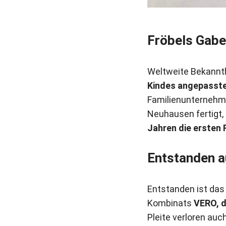
Fröbels Gabe
Weltweite Bekannth
Kindes angepasste
Familienunternehme
Neuhausen fertigt, 
Jahren die ersten 
Entstanden a
Entstanden ist da
Kombinats
VERO, d
Pleite verloren auc