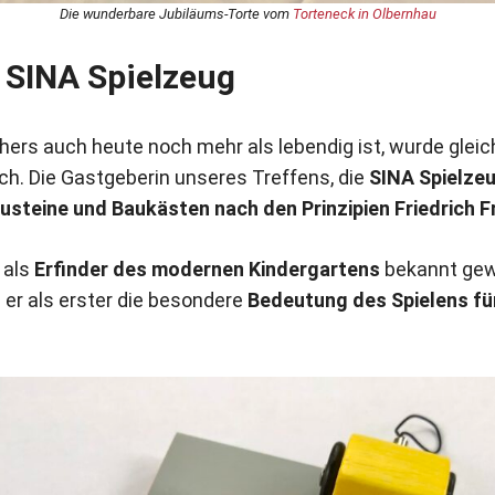
Die wunderbare Jubiläums-Torte vom
Torteneck in Olbernhau
i SINA Spielzeug
chers auch heute noch mehr als lebendig ist, wurde glei
ch. Die Gastgeberin unseres Treffens, die
SINA Spielz
usteine und Baukästen nach den Prinzipien Friedrich F
t als
Erfinder des modernen Kindergartens
bekannt gew
er als erster die besondere
Bedeutung des Spielens fü