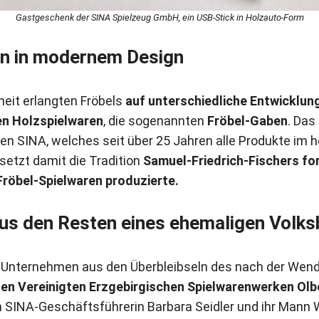
Gastgeschenk der SINA Spielzeug GmbH, ein USB-Stick in Holzauto-Form
n in modernem Design
eit erlangten Fröbels
auf unterschiedliche Entwicklun
n Holzspielwaren
, die sogenannten
Fröbel-Gaben
. Das
n SINA, welches seit über 25 Jahren alle Produkte im 
setzt damit die Tradition
Samuel-Friedrich-Fischers for
Fröbel-Spielwaren produzierte.
us den Resten eines ehemaligen Volks
s Unternehmen aus den Überbleibseln des nach der Wen
en Vereinigten Erzgebirgischen Spielwarenwerken Ol
h SINA-Geschäftsführerin Barbara Seidler und ihr Mann 