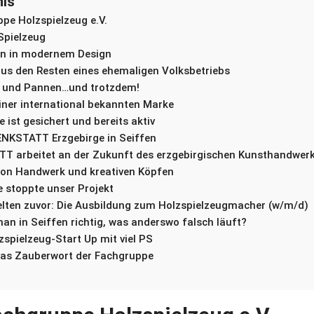
nis
pe Holzspielzeug e.V.
Spielzeug
en in modernem Design
us den Resten eines ehemaligen Volksbetriebs
h und Pannen…und trotzdem!
iner international bekannten Marke
 ist gesichert und bereits aktiv
ENKSTATT Erzgebirge in Seiffen
T arbeitet an der Zukunft des erzgebirgischen Kunsthandwer
on Handwerk und kreativen Köpfen
 stoppte unser Projekt
selten zuvor: Die Ausbildung zum Holzspielzeugmacher (w/m/d)
n in Seiffen richtig, was anderswo falsch läuft?
zspielzeug-Start Up mit viel PS
das Zauberwort der Fachgruppe