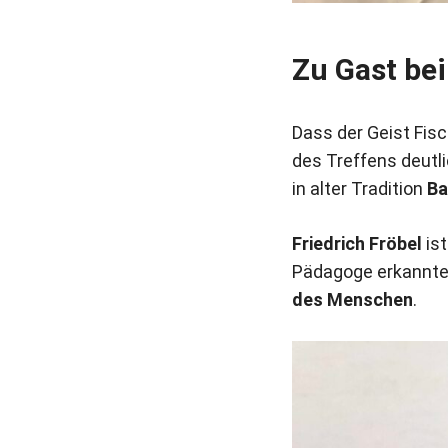
Zu Gast be
Dass der Geist Fis
des Treffens deutli
in alter Tradition
Ba
Friedrich Fröbel
is
Pädagoge erkannte 
des Menschen
.