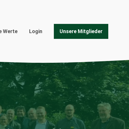
e Werte
Login
Unsere Mitglieder