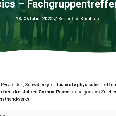
sics – Fachgruppentreffe
18. Oktober 2022
//
Sebastian Kornblum
 Pyramiden, Schwibbögen:
Das erste physische Treffe
h fast drei Jahren Corona-Pause
stand ganz im Zeiche
unsthandwerks.