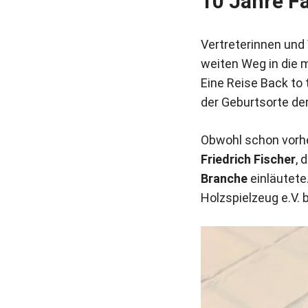
10 Jahre F
Vertreterinnen und
weiten Weg in die 
Eine Reise Back to 
der Geburtsorte de
Obwohl schon vorhe
Friedrich Fischer
, 
Branche
einläutete
Holzspielzeug e.V. 