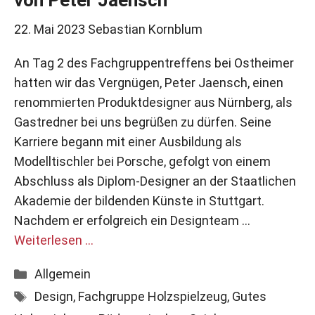
von Peter Jaensch
22. Mai 2023
Sebastian Kornblum
An Tag 2 des Fachgruppentreffens bei Ostheimer
hatten wir das Vergnügen, Peter Jaensch, einen
renommierten Produktdesigner aus Nürnberg, als
Gastredner bei uns begrüßen zu dürfen. Seine
Karriere begann mit einer Ausbildung als
Modelltischler bei Porsche, gefolgt von einem
Abschluss als Diplom-Designer an der Staatlichen
Akademie der bildenden Künste in Stuttgart.
Nachdem er erfolgreich ein Designteam …
Weiterlesen …
Kategorien
Allgemein
Schlagwörter
Design
,
Fachgruppe Holzspielzeug
,
Gutes