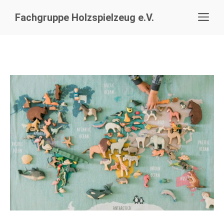
Zum
Me
Fachgruppe Holzspielzeug e.V.
Inhalt
springen