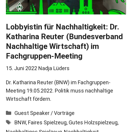
Lobbyistin für Nachhaltigkeit: Dr.
Katharina Reuter (Bundesverband
Nachhaltige Wirtschaft) im
Fachgruppen-Meeting
15. Juni 2022
Nadja Lüders
Dr. Katharina Reuter (BNW) im Fachgruppen-
Meeting 19.05.2022. Politik muss nachhaltige
Wirtschaft fördern.
Kategorien
Guest Speaker / Vorträge
Schlagwörter
BNW
,
Faires Spielzeug
,
Gutes Holzspielzeug
,
Nachhaltiges Spielzeug
,
Nachhaltigkeit