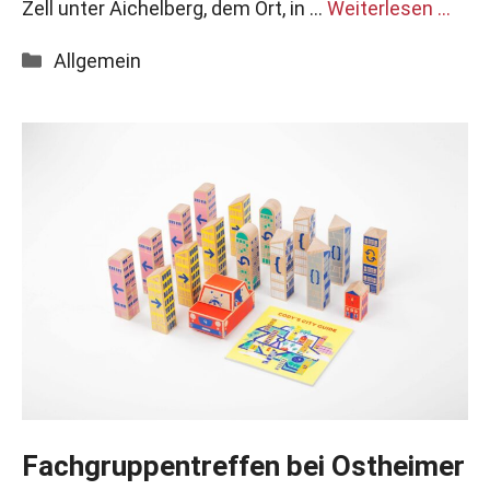
Zell unter Aichelberg, dem Ort, in …
Weiterlesen …
Kategorien
Allgemein
Fachgruppentreffen bei Ostheimer