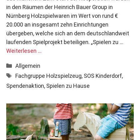
in den Räumen der Heinrich Bauer Group in
Nürnberg Holzspielwaren im Wert von rund €
20.000 an insgesamt zehn Einrichtungen
übergeben, welche sich an dem deutschlandweit
laufenden Spielprojekt beteiligen. „Spielen zu …
Weiterlesen …
Kategorien
Allgemein
Schlagwörter
Fachgruppe Holzspielzeug
,
SOS Kinderdorf
,
Spendenaktion
,
Spielen zu Hause