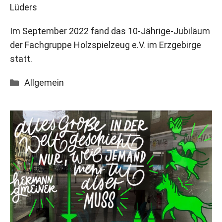
Lüders
Im September 2022 fand das 10-Jährige-Jubiläum
der Fachgruppe Holzspielzeug e.V. im Erzgebirge
statt.
Kategorien
Allgemein