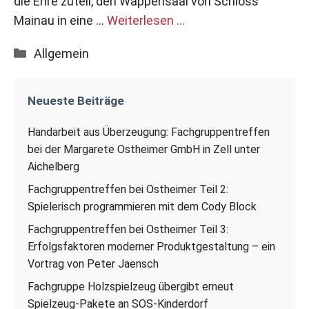
die Ehre zuteil, den Wappensaal von Schloss
Mainau in eine …
Weiterlesen …
Kategorien
Allgemein
Neueste Beiträge
Handarbeit aus Überzeugung: Fachgruppentreffen
bei der Margarete Ostheimer GmbH in Zell unter
Aichelberg
Fachgruppentreffen bei Ostheimer Teil 2:
Spielerisch programmieren mit dem Cody Block
Fachgruppentreffen bei Ostheimer Teil 3:
Erfolgsfaktoren moderner Produktgestaltung – ein
Vortrag von Peter Jaensch
Fachgruppe Holzspielzeug übergibt erneut
Spielzeug-Pakete an SOS-Kinderdorf