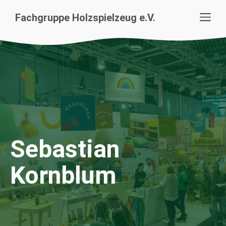
Zum
Me
Fachgruppe Holzspielzeug e.V.
Inhalt
springen
Sebastian
Kornblum