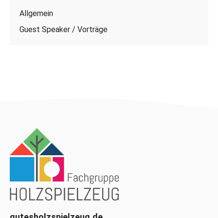
Allgemein
Guest Speaker / Vorträge
gutesholzspielzeug.de