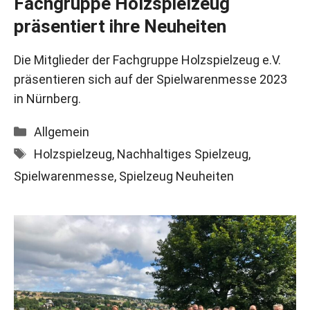
Fachgruppe Holzspielzeug
präsentiert ihre Neuheiten
Die Mitglieder der Fachgruppe Holzspielzeug e.V.
präsentieren sich auf der Spielwarenmesse 2023
in Nürnberg.
Kategorien
Allgemein
Schlagwörter
Holzspielzeug
,
Nachhaltiges Spielzeug
,
Spielwarenmesse
,
Spielzeug Neuheiten