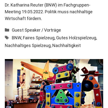
Dr. Katharina Reuter (BNW) im Fachgruppen-
Meeting 19.05.2022. Politik muss nachhaltige
Wirtschaft fördern.
Kategorien
Guest Speaker / Vorträge
Schlagwörter
BNW
,
Faires Spielzeug
,
Gutes Holzspielzeug
,
Nachhaltiges Spielzeug
,
Nachhaltigkeit