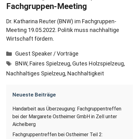
Fachgruppen-Meeting
Dr. Katharina Reuter (BNW) im Fachgruppen-
Meeting 19.05.2022. Politik muss nachhaltige
Wirtschaft fördern.
Kategorien
Guest Speaker / Vorträge
Schlagwörter
BNW
,
Faires Spielzeug
,
Gutes Holzspielzeug
,
Nachhaltiges Spielzeug
,
Nachhaltigkeit
Neueste Beiträge
Handarbeit aus Überzeugung: Fachgruppentreffen
bei der Margarete Ostheimer GmbH in Zell unter
Aichelberg
Fachgruppentreffen bei Ostheimer Teil 2: