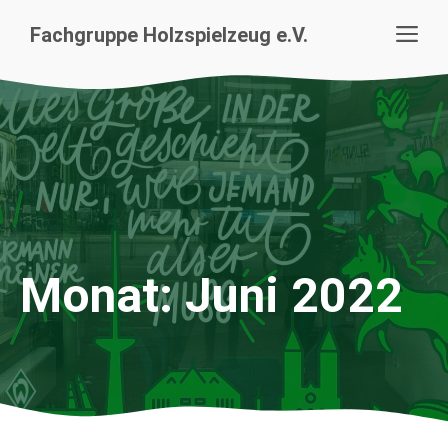
Zum
Me
Fachgruppe Holzspielzeug e.V.
Inhalt
springen
Monat:
Juni 2022