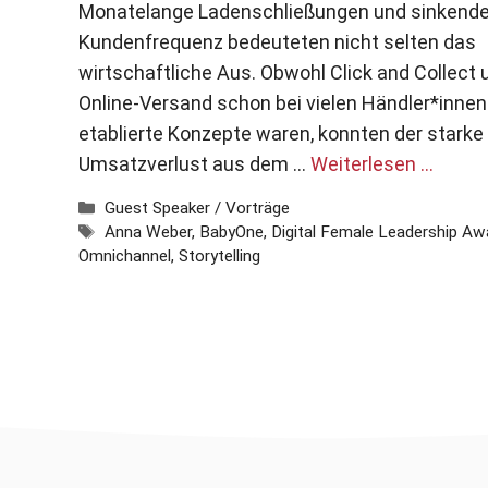
Monatelange Ladenschließungen und sinkend
Kundenfrequenz bedeuteten nicht selten das
wirtschaftliche Aus. Obwohl Click and Collect 
Online-Versand schon bei vielen Händler*innen
etablierte Konzepte waren, konnten der starke
Umsatzverlust aus dem …
Weiterlesen …
Kategorien
Guest Speaker / Vorträge
Schlagwörter
Anna Weber
,
BabyOne
,
Digital Female Leadership Aw
Omnichannel
,
Storytelling