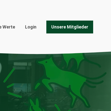
e Werte
Login
Unsere Mitglieder