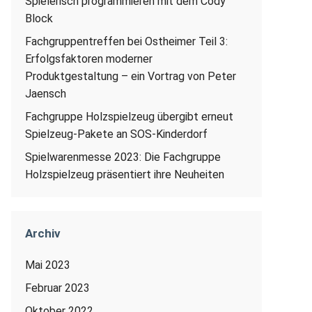
Spielerisch programmieren mit dem Cody
Block
Fachgruppentreffen bei Ostheimer Teil 3:
Erfolgsfaktoren moderner
Produktgestaltung – ein Vortrag von Peter
Jaensch
Fachgruppe Holzspielzeug übergibt erneut
Spielzeug-Pakete an SOS-Kinderdorf
Spielwarenmesse 2023: Die Fachgruppe
Holzspielzeug präsentiert ihre Neuheiten
Archiv
Mai 2023
Februar 2023
Oktober 2022