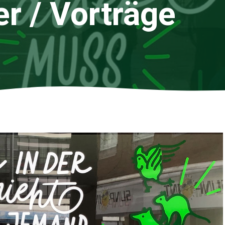
r / Vorträge